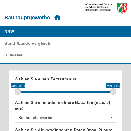
Bauhauptgewerbe
NRW
Bund-/Ländervergleich
Hinweise
Wählen Sie einen Zeitraum aus:
Jan 2019
Mai 2026
Wählen Sie eine oder mehrere Bauarten (max. 5)
aus:
Bauhauptgewerbe
Wählen Sie die gewünschten Daten (max. 2) aus: